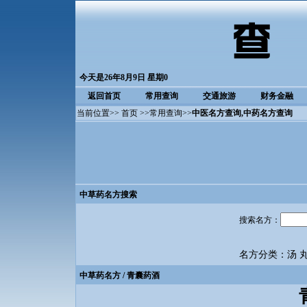
今天是26年8月9日 星期0
返回首页
常用查询
交通旅游
财务金融
当前位置>>
首页
>>
常用查询
>>
中医名方查询
,中药名方查询
中草药名方搜索
搜索名方：
名方分类：
汤
中草药名方
/ 青囊药酒