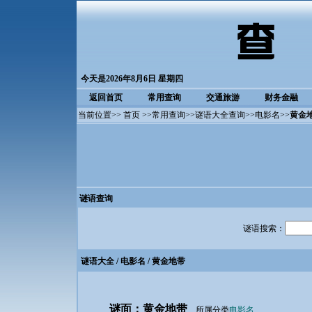
今天是2026年8月6日 星期四
返回首页
常用查询
交通旅游
财务金融
当前位置>>
首页
>>
常用查询
>>
谜语大全查询
>>
电影名
>>
黄金
谜语查询
谜语搜索：
谜语大全
/
电影名
/ 黄金地带
谜面：黄金地带
所属分类
电影名