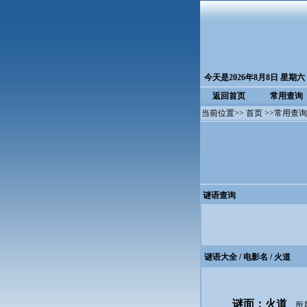
今天是2026年8月8日 星期六
返回首页
常用查询
当前位置>>
首页
>>
常用查询
谜语查询
谜语大全
/
电影名
/ 火道
谜面：火道
所