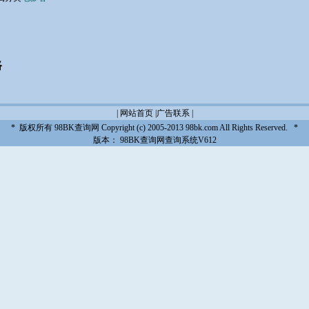
路
|
网站首页
|
广告联系
|
* 版权所有
98BK查询网
Copyright (c) 2005-2013 98bk.com All Rights Reserved. *
版本：
98BK查询网查询系统V612