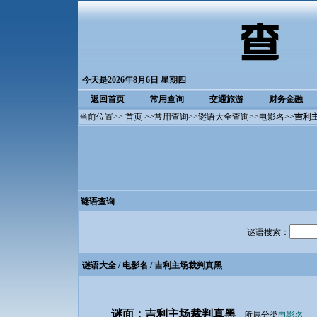
今天是2026年8月6日 星期四
返回首页
常用查询
交通旅游
财务金融
当前位置>>
首页
>>
常用查询
>>
谜语大全查询
>>
电影名
>>
吉利
谜语查询
谜语搜索：
谜语大全
/
电影名
/ 吉利主场裁判真黑
谜面：吉利主场裁判真黑
所属分类
电影名