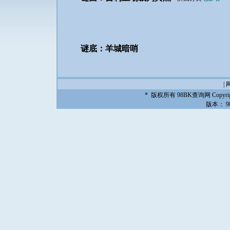
谜底：羊城暗哨
|
* 版权所有
98BK查询网
Copyrig
版本：